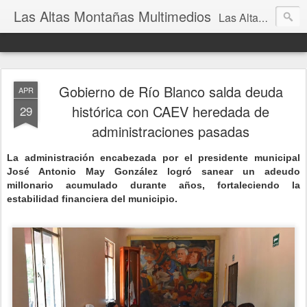
Las Altas Montañas Multimedios
Las Altas Montañas Multimedios
Gobierno de Río Blanco salda deuda
APR
histórica con CAEV heredada de
29
administraciones pasadas
La administración encabezada por el presidente municipal
José Antonio May González logró sanear un adeudo
millonario acumulado durante años, fortaleciendo la
estabilidad financiera del municipio.