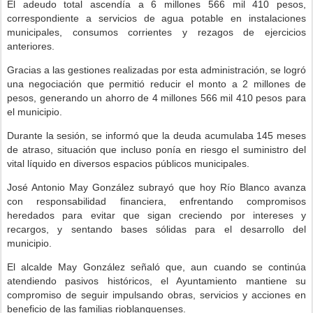
El adeudo total ascendía a 6 millones 566 mil 410 pesos,
correspondiente a servicios de agua potable en instalaciones
municipales, consumos corrientes y rezagos de ejercicios
anteriores.
Gracias a las gestiones realizadas por esta administración, se logró
una negociación que permitió reducir el monto a 2 millones de
pesos, generando un ahorro de 4 millones 566 mil 410 pesos para
el municipio.
Durante la sesión, se informó que la deuda acumulaba 145 meses
de atraso, situación que incluso ponía en riesgo el suministro del
vital líquido en diversos espacios públicos municipales.
José Antonio May González subrayó que hoy Río Blanco avanza
con responsabilidad financiera, enfrentando compromisos
heredados para evitar que sigan creciendo por intereses y
recargos, y sentando bases sólidas para el desarrollo del
municipio.
El alcalde May González señaló que, aun cuando se continúa
atendiendo pasivos históricos, el Ayuntamiento mantiene su
compromiso de seguir impulsando obras, servicios y acciones en
beneficio de las familias rioblanquenses.