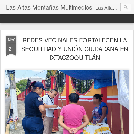
Las Altas Montañas Multimedios
Las Altas Montañas Multimedios
REDES VECINALES FORTALECEN LA
MAY
SEGURIDAD Y UNIÓN CIUDADANA EN
21
IXTACZOQUITLÁN