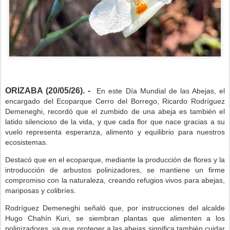
ORIZABA (20/05/26). -
En este Día Mundial de las Abejas, el
encargado del Ecoparque Cerro del Borrego, Ricardo Rodríguez
Demeneghi, recordó que el zumbido de una abeja es también el
latido silencioso de la vida, y que cada flor que nace gracias a su
vuelo representa esperanza, alimento y equilibrio para nuestros
ecosistemas.
Destacó que en el ecoparque, mediante la producción de flores y la
introducción de arbustos polinizadores, se mantiene un firme
compromiso con la naturaleza, creando refugios vivos para abejas,
mariposas y colibríes.
Rodríguez Demeneghi señaló que, por instrucciones del alcalde
Hugo Chahín Kuri, se siembran plantas que alimenten a los
polinizadores, ya que proteger a las abejas significa también cuidar