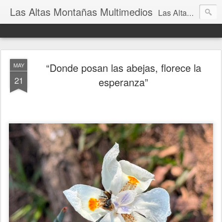
Las Altas Montañas Multimedios
Las Altas Montañas Multimedios
“Donde posan las abejas, florece la
MAY
21
esperanza”