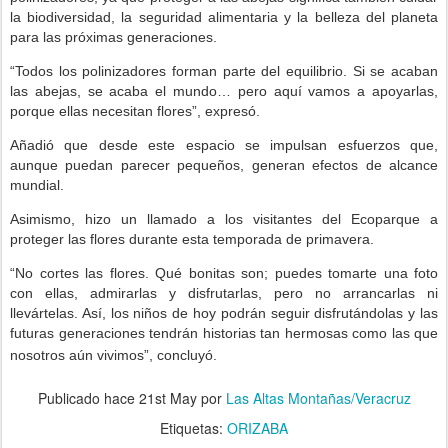
la biodiversidad, la seguridad alimentaria y la belleza del planeta
para las próximas generaciones.
“Todos los polinizadores forman parte del equilibrio. Si se acaban
las abejas, se acaba el mundo… pero aquí vamos a apoyarlas,
porque ellas necesitan flores”, expresó.
Añadió que desde este espacio se impulsan esfuerzos que,
aunque puedan parecer pequeños, generan efectos de alcance
mundial.
Asimismo, hizo un llamado a los visitantes del Ecoparque a
proteger las flores durante esta temporada de primavera.
“No cortes las flores. Qué bonitas son; puedes tomarte una foto
con ellas, admirarlas y disfrutarlas, pero no arrancarlas ni
llevártelas. Así, los niños de hoy podrán seguir disfrutándolas y las
futuras generaciones tendrán historias tan hermosas como las que
nosotros aún vivimos”, concluyó.
Publicado hace
21st May
por
Las Altas Montañas/Veracruz
Etiquetas:
ORIZABA