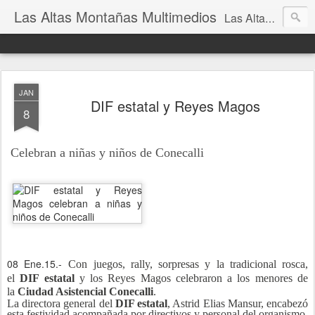
Las Altas Montañas Multimedios
Las Altas Montañas Multimedios
JAN
DIF estatal y Reyes Magos
8
Celebran a niñas y niños de Conecalli
08 Ene.15.-
Con juegos, rally, sorpresas y la tradicional rosca,
el
DIF estatal
y los Reyes Magos celebraron a los menores de
la
Ciudad Asistencial Conecalli
.
La directora general del
DIF estatal
, Astrid Elias Mansur, encabezó
esta festividad acompañada por directivos y personal del organismo,