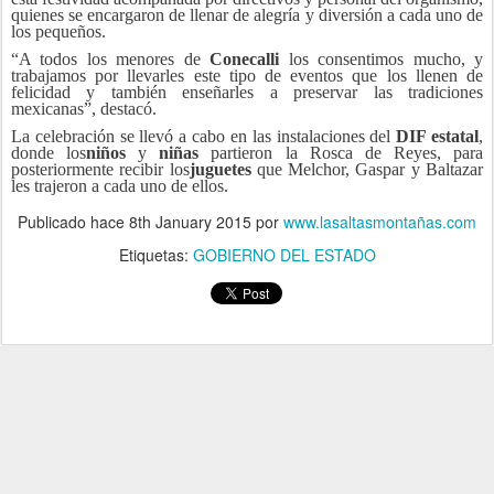
quienes se encargaron de llenar de alegría y diversión a cada uno de
los pequeños.
“A todos los menores de
Conecalli
los consentimos mucho, y
trabajamos por llevarles este tipo de eventos que los llenen de
felicidad y también enseñarles a preservar las tradiciones
mexicanas”, destacó.
La celebración se llevó a cabo en las instalaciones del
DIF estatal
,
donde los
niños
y
niñas
partieron la Rosca de Reyes, para
posteriormente recibir los
juguetes
que Melchor, Gaspar y Baltazar
les trajeron a cada uno de ellos.
Publicado hace
8th January 2015
por
www.lasaltasmontañas.com
Etiquetas:
GOBIERNO DEL ESTADO