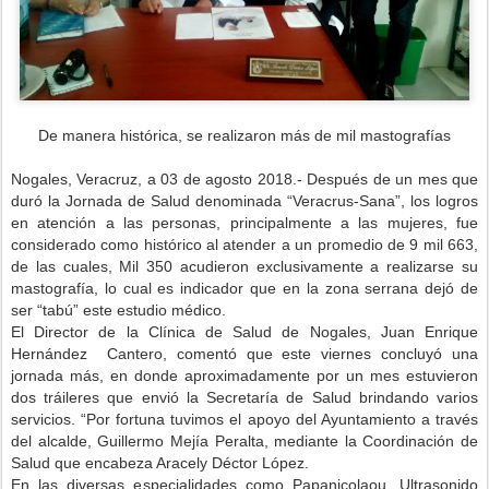
De manera histórica, se realizaron más de mil mastografías
Nogales, Veracruz, a 03 de agosto 2018.- Después de un mes que
duró la Jornada de Salud denominada “Veracrus-Sana”, los logros
en atención a las personas, principalmente a las mujeres, fue
considerado como histórico al atender a un promedio de 9 mil 663,
de las cuales, Mil 350 acudieron exclusivamente a realizarse su
mastografía, lo cual es indicador que en la zona serrana dejó de
ser “tabú” este estudio médico.
El Director de la Clínica de Salud de Nogales, Juan Enrique
Hernández Cantero, comentó que este viernes concluyó una
jornada más, en donde aproximadamente por un mes estuvieron
dos tráileres que envió la Secretaría de Salud brindando varios
servicios. “Por fortuna tuvimos el apoyo del Ayuntamiento a través
del alcalde, Guillermo Mejía Peralta, mediante la Coordinación de
Salud que encabeza Aracely Déctor López.
En las diversas especialidades como Papanicolaou, Ultrasonido