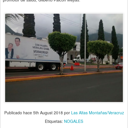
promotor de salud, Gilberto Falcón Mejías.
Publicado hace
5th August 2018
por
Las Altas Montañas/Veracruz
Etiquetas:
NOGALES