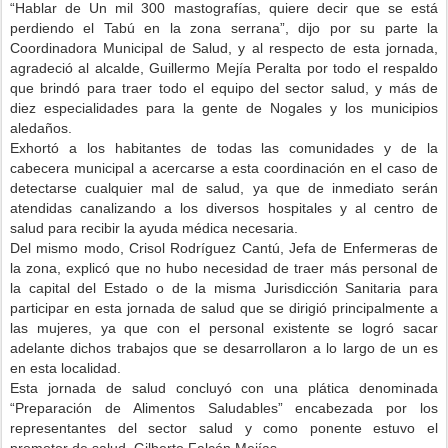
“Hablar de Un mil 300 mastografías, quiere decir que se está
perdiendo el Tabú en la zona serrana”, dijo por su parte la
Coordinadora Municipal de Salud, y al respecto de esta jornada,
agradeció al alcalde, Guillermo Mejía Peralta por todo el respaldo
que brindó para traer todo el equipo del sector salud, y más de
diez especialidades para la gente de Nogales y los municipios
aledaños.
Exhortó a los habitantes de todas las comunidades y de la
cabecera municipal a acercarse a esta coordinación en el caso de
detectarse cualquier mal de salud, ya que de inmediato serán
atendidas canalizando a los diversos hospitales y al centro de
salud para recibir la ayuda médica necesaria.
Del mismo modo, Crisol Rodríguez Cantú, Jefa de Enfermeras de
la zona, explicó que no hubo necesidad de traer más personal de
la capital del Estado o de la misma Jurisdicción Sanitaria para
participar en esta jornada de salud que se dirigió principalmente a
las mujeres, ya que con el personal existente se logró sacar
adelante dichos trabajos que se desarrollaron a lo largo de un es
en esta localidad.
Esta jornada de salud concluyó con una plática denominada
“Preparación de Alimentos Saludables” encabezada por los
representantes del sector salud y como ponente estuvo el