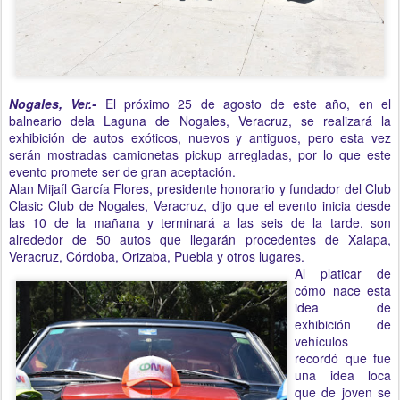
Nogales, Ver.-
El próximo 25 de agosto de este año, en el
balneario dela Laguna de Nogales, Veracruz, se realizará la
exhibición de autos exóticos, nuevos y antiguos, pero esta vez
serán mostradas camionetas pickup arregladas, por lo que este
evento promete ser de gran aceptación.
Alan Mijaíl García Flores, presidente honorario y fundador del Club
Clasic Club de Nogales, Veracruz, dijo que el evento inicia desde
las 10 de la mañana y terminará a las seis de la tarde, son
alrededor de 50 autos que llegarán procedentes de Xalapa,
Veracruz, Córdoba, Orizaba, Puebla y otros lugares.
Al platicar de
cómo nace esta
idea de
exhibición de
vehículos
recordó que fue
una idea loca
que de joven se