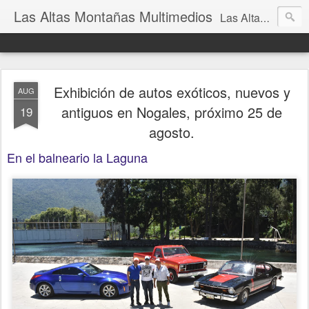
Las Altas Montañas Multimedios
Las Altas Montañas Multimedios
Exhibición de autos exóticos, nuevos y
AUG
antiguos en Nogales, próximo 25 de
19
agosto.
En el balneario la Laguna