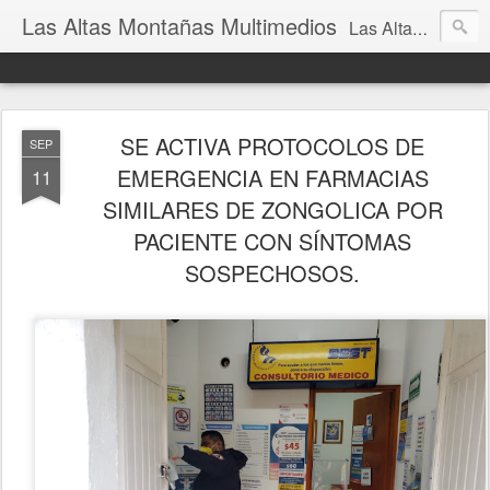
Las Altas Montañas Multimedios
Las Altas Montañas Multimedios
SE ACTIVA PROTOCOLOS DE
SEP
EMERGENCIA EN FARMACIAS
11
SIMILARES DE ZONGOLICA POR
PACIENTE CON SÍNTOMAS
SOSPECHOSOS.