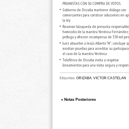
PRIANISTAS CON SU COMPRA DE VOTOS.
Gobierno de Orizaba mantiene diálogo con
comerciantes para construir soluciones en a
la ley
Reavivan búsqueda de presunta responsable
homicidio de la maestra Verónica Fernández;
prófuga y ofrecen recompensa de 350 mil pe
Juez absuelve a Jesús Alberto "N"; concluye 
existían pruebas para acreditar su participac
el caso de la maestra Verónica
Teleférico de Orizaba invita a respetar
lineamientos para una visita segura y respon
Etiquetas:
ORIZABA
,
VICTOR CASTELAN
« Notas Posteriores