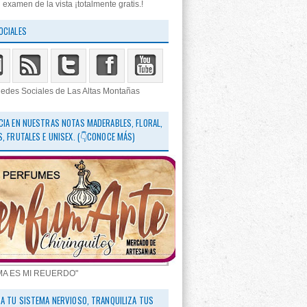
 examen de la vista ¡totalmente gratis.!
OCIALES
edes Sociales de Las Altas Montañas
CIA EN NUESTRAS NOTAS MADERABLES, FLORAL,
S, FRUTALES E UNISEX. (👇CONOCE MÁS)
MA ES MI REUERDO"
RA TU SISTEMA NERVIOSO, TRANQUILIZA TUS