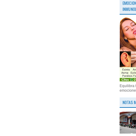
EMOCION
INMUNOL
Equilibra 
emociones
NOTAS M