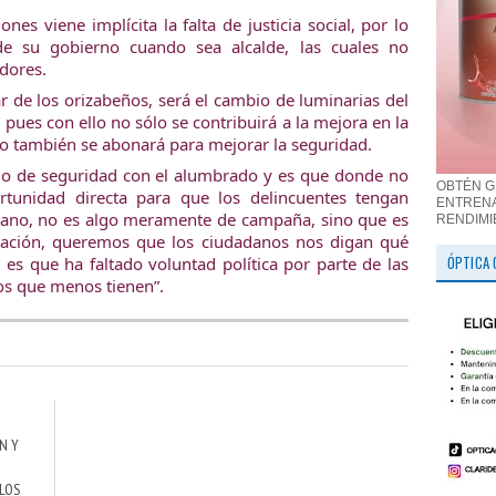
nes viene implícita la falta de justicia social, por lo 
de su gobierno cuando sea alcalde, las cuales no 
dores.
r de los orizabeños, será el cambio de luminarias del 
pues con ello no sólo se contribuirá a la mejora en la 
ino también se abonará para mejorar la seguridad.
o de seguridad con el alumbrado y es que donde no 
OBTÉN G
unidad directa para que los delincuentes tengan 
ENTRENA
adano, no es algo meramente de campaña, sino que es 
RENDIMI
ación, queremos que los ciudadanos nos digan qué 
ÓPTICA 
es que ha faltado voluntad política por parte de las 
os que menos tienen”.
N Y
LOS