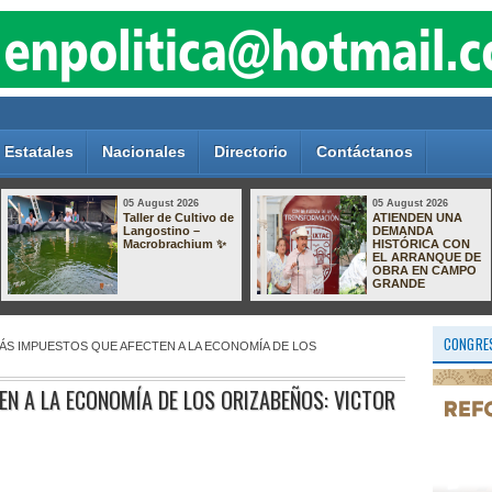
Estatales
Nacionales
Directorio
Contáctanos
05 August 2026
05 August 2026
Taller de Cultivo de
ATIENDEN UNA
Langostino –
DEMANDA
Macrobrachium ✨
HISTÓRICA CON
EL ARRANQUE DE
OBRA EN CAMPO
GRANDE
CONGRES
ÁS IMPUESTOS QUE AFECTEN A LA ECONOMÍA DE LOS
N A LA ECONOMÍA DE LOS ORIZABEÑOS: VICTOR