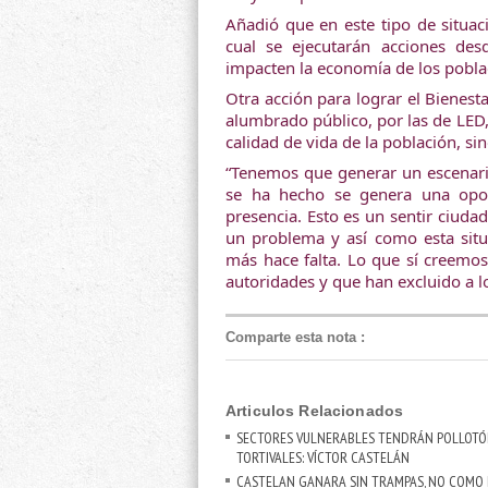
Añadió que en este tipo de situacio
cual se ejecutarán acciones des
impacten la economía de los pobla
Otra acción para lograr el Bienesta
alumbrado público, por las de LED, 
calidad de vida de la población, s
“Tenemos que generar un escenari
se ha hecho se genera una oport
presencia. Esto es un sentir ciud
un problema y así como esta situ
más hace falta. Lo que sí creemos 
autoridades y que han excluido a l
Comparte esta nota
:
Articulos Relacionados
SECTORES VULNERABLES TENDRÁN POLLOTÓ
TORTIVALES: VÍCTOR CASTELÁN
CASTELAN GANARA SIN TRAMPAS, NO COMO 