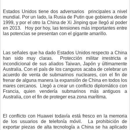
Estados Unidos tiene dos adversarios
principales a nivel
mundial. Por un lado, la Rusia de Putin que gobierna desde
1999, y por el otro la China de Xi Jinping que llegó al poder
en 2013.
Hoy por hoy, las tensiones más importantes entre
las potencias se presentan con el gigante amarillo.
Las señales que ha dado Estados Unidos respecto a China
han sido muy claras.
Protección militar irrestricta e
incondicional de sus aliados Taiwan, Japón y últimamente
Australia. Con el país de los canguros acaba de celebrar un
acuerdo de venta de submarinos nucleares, con el fin de
frenar de alguna manera la expansión de China en todos los
mares cercanos.
Llegó a crear un conflicto diplomático con
Francia, quien vendería submarinos más antiguos a
Australia, con el fin de proteger esa zona marítima.
El conflicto con Huawei todavía está fresco en la memoria
de los usuarios de telefonía móvil.
La prohibición de
exportar piezas de alta tecnología a China se ha aplicado