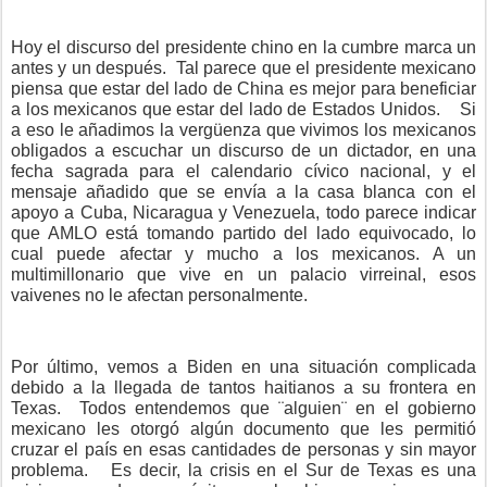
Hoy el discurso del presidente chino en la cumbre marca un
antes y un después.
Tal parece que el presidente mexicano
piensa que estar del lado de China es mejor para beneficiar
a los mexicanos que estar del lado de Estados Unidos.
Si
a eso le añadimos la vergüenza que vivimos los mexicanos
obligados a escuchar un discurso de un dictador, en una
fecha sagrada para el calendario cívico nacional, y el
mensaje añadido que se envía a la casa blanca con el
apoyo a Cuba, Nicaragua y Venezuela, todo parece indicar
que AMLO está tomando partido del lado equivocado, lo
cual puede afectar y mucho a los mexicanos. A un
multimillonario que vive en un palacio virreinal, esos
vaivenes no le afectan personalmente.
Por último, vemos a Biden en una situación complicada
debido a la llegada de tantos haitianos a su frontera en
Texas.
Todos entendemos que ¨alguien¨ en el gobierno
mexicano les otorgó algún documento que les permitió
cruzar el país en esas cantidades de personas y sin mayor
problema.
Es decir, la crisis en el Sur de Texas es una