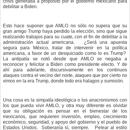
crisis generada a propósito por el gobierno mexicano para
debilitar a Biden.
Esto hace suponer que AMLO no sólo no supera que su
gran amigo Trump haya perdido la elección, sino que sigue
realizando trabajos para su cuate, con el fin de debilitar a la
administración actual americana.
¿Será una apuesta
segura para México, tratar de intervenir en la política
americana, a favor de un desquiciado como lo es Trump?
La antipatía se notó desde que AMLO se negaba a
reconocer y felicitar a Biden como presidente electo. Y de
ahí para adelante, discursivamente en los continuos
ataques contra el vecino del norte, ataques que por cierto no
vimos en la era Trump, donde todo era halagos y sumisión.
Una cosa es la simpatía ideológica o los anacronismos con
los que pueda vivir AMLO, y otra muy diferente es olvidar
que su obligación es pensar en el bienestar de los
mexicanos, que requieren inversión, empleo, crecimiento
económico, seguridad, y apoyo del gobierno y el pueblo de
Estados Unidos.
Soberanía sí, siempre.
Pelear al estilo