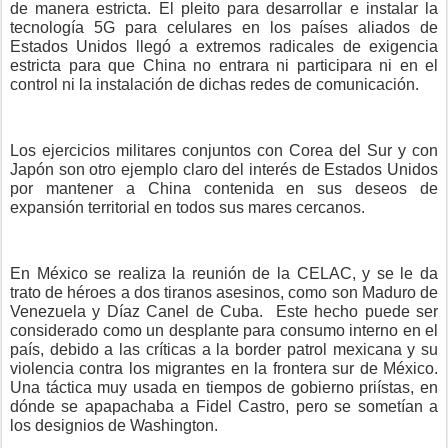
de manera estricta. El pleito para desarrollar e instalar la
tecnología 5G para celulares en los países aliados de
Estados Unidos llegó a extremos radicales de exigencia
estricta para que China no entrara ni participara ni en el
control ni la instalación de dichas redes de comunicación.
Los ejercicios militares conjuntos con Corea del Sur y con
Japón son otro ejemplo claro del interés de Estados Unidos
por mantener a China contenida en sus deseos de
expansión territorial en todos sus mares cercanos.
En México se realiza la reunión de la CELAC, y se le da
trato de héroes a dos tiranos asesinos, como son Maduro de
Venezuela y Díaz Canel de Cuba.
Este hecho puede ser
considerado como un desplante para consumo interno en el
país, debido a las críticas a la border patrol mexicana y su
violencia contra los migrantes en la frontera sur de México.
Una táctica muy usada en tiempos de gobierno priístas, en
dónde se apapachaba a Fidel Castro, pero se sometían a
los designios de Washington.