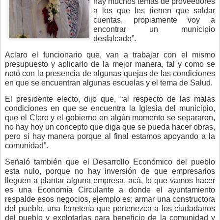
hay muchos temas de proveedores
a los que les tienen que saldar
cuentas, propiamente voy a
encontrar un municipio
desfalcado”.
Aclaro el funcionario que, van a trabajar con el mismo
presupuesto y aplicarlo de la mejor manera, tal y como se
notó con la presencia de algunas quejas de las condiciones
en que se encuentran algunas escuelas y el tema de Salud.
El presidente electo, dijo que, “al respecto de las malas
condiciones en que se encuentra la Iglesia del municipio,
que el Clero y el gobierno en algún momento se separaron,
no hay hoy un concepto que diga que se pueda hacer obras,
pero si hay manera porque al final estamos apoyando a la
comunidad”.
Señaló también que el Desarrollo Económico del pueblo
esta nulo, porque no hay inversión de que empresarios
lleguen a plantar alguna empresa, acá, lo que vamos hacer
es una Economía Circulante a donde el ayuntamiento
respalde esos negocios, ejemplo es; armar una constructora
del pueblo, una ferretería que pertenezca a los ciudadanos
del pueblo y explotarlas para beneficio de la comunidad y