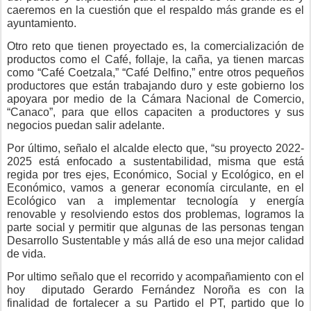
caeremos en la cuestión que el respaldo más grande es el
ayuntamiento.
Otro reto que tienen proyectado es, la comercialización de
productos como el Café, follaje, la caña, ya tienen marcas
como “Café Coetzala,” “Café Delfino,” entre otros pequeños
productores que están trabajando duro y este gobierno los
apoyara por medio de la Cámara Nacional de Comercio,
“Canaco”, para que ellos capaciten a productores y sus
negocios puedan salir adelante.
Por último, señalo el alcalde electo que, “su proyecto 2022-
2025 está enfocado a sustentabilidad, misma que está
regida por tres ejes, Económico, Social y Ecológico, en el
Económico, vamos a generar economía circulante, en el
Ecológico van a implementar tecnología y energía
renovable y resolviendo estos dos problemas, logramos la
parte social y permitir que algunas de las personas tengan
Desarrollo Sustentable y más allá de eso una mejor calidad
de vida.
Por ultimo señalo que el recorrido y acompañamiento con el
hoy
diputado Gerardo Fernández Noroña es con la
finalidad de fortalecer a su Partido el PT, partido que lo