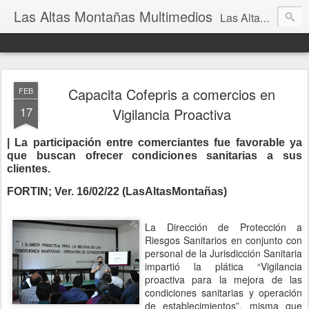
Las Altas Montañas Multimedios
Las Altas Montañas Multimedios
Capacita Cofepris a comercios en
FEB
17
Vigilancia Proactiva
| La participación entre comerciantes fue favorable ya
que buscan ofrecer condiciones sanitarias a sus
clientes.
FORTIN; Ver. 16/02/22 (LasAltasMontañas)
La Dirección de Protección a
Riesgos Sanitarios en conjunto con
personal de la Jurisdicción Sanitaria
impartió la plática “Vigilancia
proactiva para la mejora de las
condiciones sanitarias y operación
de establecimientos”, misma que