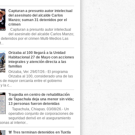
Capturan a presunto autor intelectual
del asesinato del alcalde Carlos
Manzo; suman 31 detenidos por el
crimen
Capturan a presunto autor intelectual
del asesinato del alcalde Carlos Manzo;
detenidos por el crimen Multi-Medios Las
...
Orizaba al 100 llegará a la Unidad
Habitacional 27 de Mayo con acciones
integrales y atención directa a las
familias
Orizaba, Ver. 29/07/26.- El programa
Orizaba al 100, considerado una de las
as de mayor cercanía entre el gobierno
 la c...
Tragedia en centro de rehabilitación
de Tapachula deja una menor sin vida;
13 personas fueron detenidas
Tapachula, Chiapas. 03/08/26.- Un
operativo conjunto de corporaciones de
seguridad derivó en el aseguramiento
onas al interior...
🚨 Tres terminan detenidos en Tuxtla