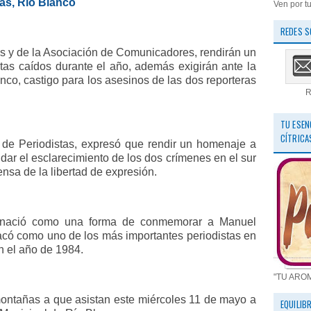
as, Río Blanco
Ven por tu
REDES S
as y de la Asociación de Comunicadores, rendirán un
as caídos durante el año, además exigirán ante la
anco, castigo para los asesinos de las dos reporteras
R
TU ESEN
CÍTRICA
 de Periodistas, expresó que rendir un homenaje a
ar el esclarecimiento de los dos crímenes en el sur
nsa de la libertad de expresión.
 nació como una forma de conmemorar a Manuel
acó como uno de los más importantes periodistas en
n el año de 1984.
"TU ARO
 montañas a que asistan este miércoles 11 de mayo a
EQUILIB