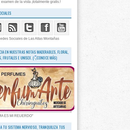
 examen de la vista ¡totalmente gratis.!
OCIALES
edes Sociales de Las Altas Montañas
CIA EN NUESTRAS NOTAS MADERABLES, FLORAL,
S, FRUTALES E UNISEX. (👇CONOCE MÁS)
MA ES MI REUERDO"
RA TU SISTEMA NERVIOSO, TRANQUILIZA TUS