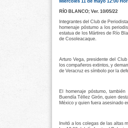
Miércoles 11 de mayo 12:00 Hor
RÍO BLANCO; Ver. 10/05/22
Integrantes del Club de Periodist
homenaje póstumo a los periodist
estatua de los Mártires de Río Bl
de Cosoleacaque.
Arturo Vega, presidente del Club
los compañeros extintos, y demand
de Veracruz es símbolo por la defe
El homenaje póstumo, también
Buendía Téllez Girón, quien dest
México y quien fuera asesinado e
Invitó a los colegas de las altas