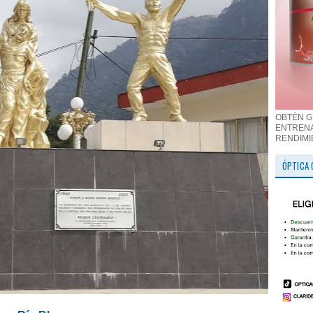
OBTÉN G
ENTRENA
RENDIMI
ÓPTICA 