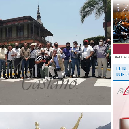
DIPUTAD
FITLINE
NUTRICI