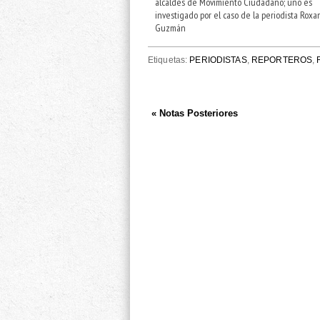
alcaldes de Movimiento Ciudadano; uno es
investigado por el caso de la periodista Roxa
Guzmán
Etiquetas:
PERIODISTAS
,
REPORTEROS
,
« Notas Posteriores