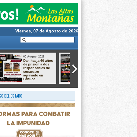
Viernes, 07 de Agosto de 2026
05 August 2026
05 August 2026
Aprende a crear la
Taller de Cultivo de
magia de nuestras
Langostino –
tradiciones!
Macrobrachium ✨
O DEL ESTADO