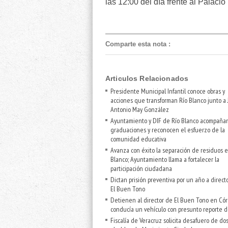
las 12:00 del día frente al Palaci
Comparte esta nota
:
Articulos Relacionados
Presidente Municipal Infantil conoce obras y
acciones que transforman Río Blanco junto a 
Antonio May González
Ayuntamiento y DIF de Río Blanco acompaña
graduaciones y reconocen el esfuerzo de la
comunidad educativa
Avanza con éxito la separación de residuos e
Blanco; Ayuntamiento llama a fortalecer la
participación ciudadana
Dictan prisión preventiva por un año a direct
El Buen Tono
Detienen al director de El Buen Tono en Cór
conducía un vehículo con presunto reporte d
Fiscalía de Veracruz solicita desafuero de do