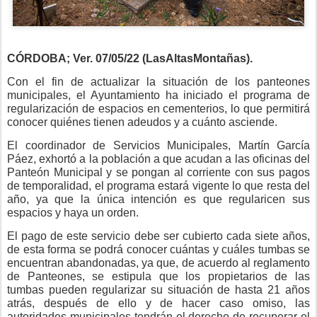
CÓRDOBA; Ver. 07/05/22 (LasAltasMontañas).
Con el fin de actualizar la situación de los panteones
municipales, el Ayuntamiento ha iniciado el programa de
regularización de espacios en cementerios, lo que permitirá
conocer quiénes tienen adeudos y a cuánto asciende.
El coordinador de Servicios Municipales, Martín García
Páez, exhortó a la población a que acudan a las oficinas del
Panteón Municipal y se pongan al corriente con sus pagos
de temporalidad, el programa estará vigente lo que resta del
año, ya que la única intención es que regularicen sus
espacios y haya un orden.
El pago de este servicio debe ser cubierto cada siete años,
de esta forma se podrá conocer cuántas y cuáles tumbas se
encuentran abandonadas, ya que, de acuerdo al reglamento
de Panteones, se estipula que los propietarios de las
tumbas pueden regularizar su situación de hasta 21 años
atrás, después de ello y de hacer caso omiso, las
autoridades municipales tendrán el derecho de recuperar el