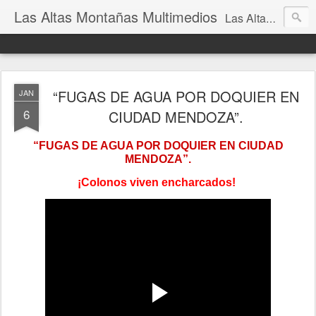
Las Altas Montañas Multimedios
Las Altas Montañas Multimedios
“FUGAS DE AGUA POR DOQUIER EN
JAN
6
CIUDAD MENDOZA”.
“FUGAS DE AGUA POR DOQUIER EN CIUDAD
MENDOZA”.
¡Colonos viven encharcados!