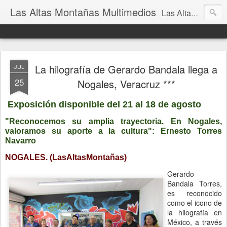
Las Altas Montañas Multimedios
Las Altas Montañas Multimedios
La hilografía de Gerardo Bandala llega a
JUL
25
Nogales, Veracruz ***
Exposición disponible del 21 al 18 de agosto
"Reconocemos su amplia trayectoria. En Nogales,
valoramos su aporte a la cultura": Ernesto Torres
Navarro
NOGALES. (LasAltasMontañas)
Gerardo
Bandala Torres,
es reconocido
como el icono de
la hilografía en
México, a través