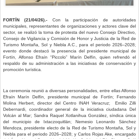
FORTÍN (21/04/26).-
Con la participación de autoridades
municipales, representantes de organizaciones y actores clave del
sector, se realizó la toma de protesta del nuevo Consejo Directivo,
Consejo de Vigilancia y Comisión de Honor y Justicia de la Red de
Turismo Montaña, Sol y Niebla A.C., para el periodo 2026–2028;
evento donde destacó la presencia del presidente municipal de
Fortín, Alfonso Efraín “Piccolo” Marín Delfín, quien refrendó el
respaldo de su administración a las iniciativas de conservación y
promoción turística.
La ceremonia reunió a diversas personalidades, entre ellas Alfonso
Efraín Marín Delfín, presidente municipal de Fortín; Fernando
Molina Herbert, director del Centro INAH Veracruz; Emilio Zilli
Debernardi, coordinador general de la iniciativa ciudadana Del
Volcán al Mar; Sandra Raquel Xotlanihua González, síndica única
del municipio de Ixtaczoquitlán; Nemesio Leonardo Sánchez
Mendoza, presidente electo de la Red de Turismo Montaña, Sol y
Niebla para el periodo 2026–2028; y Carlos Rojas Ake, encargado