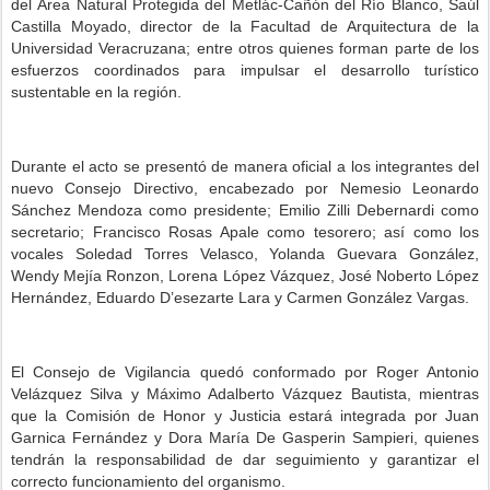
del Área Natural Protegida del Metlác-Cañón del Río Blanco, Saúl
Castilla Moyado, director de la Facultad de Arquitectura de la
Universidad Veracruzana; entre otros quienes forman parte de los
esfuerzos coordinados para impulsar el desarrollo turístico
sustentable en la región.
Durante el acto se presentó de manera oficial a los integrantes del
nuevo Consejo Directivo, encabezado por Nemesio Leonardo
Sánchez Mendoza como presidente; Emilio Zilli Debernardi como
secretario; Francisco Rosas Apale como tesorero; así como los
vocales Soledad Torres Velasco, Yolanda Guevara González,
Wendy Mejía Ronzon, Lorena López Vázquez, José Noberto López
Hernández, Eduardo D’esezarte Lara y Carmen González Vargas.
El Consejo de Vigilancia quedó conformado por Roger Antonio
Velázquez Silva y Máximo Adalberto Vázquez Bautista, mientras
que la Comisión de Honor y Justicia estará integrada por Juan
Garnica Fernández y Dora María De Gasperin Sampieri, quienes
tendrán la responsabilidad de dar seguimiento y garantizar el
correcto funcionamiento del organismo.