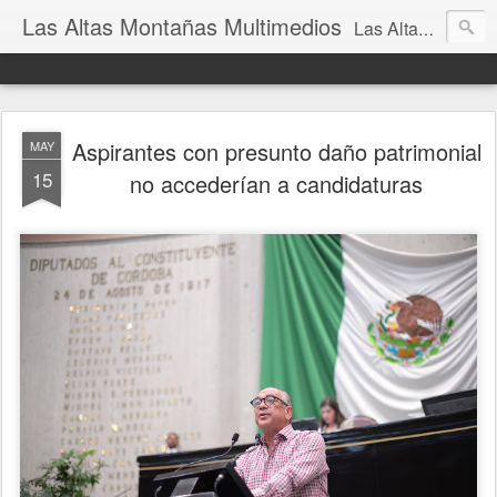
Las Altas Montañas Multimedios
Las Altas Montañas Multimedios
Aspirantes con presunto daño patrimonial
MAY
15
no accederían a candidaturas