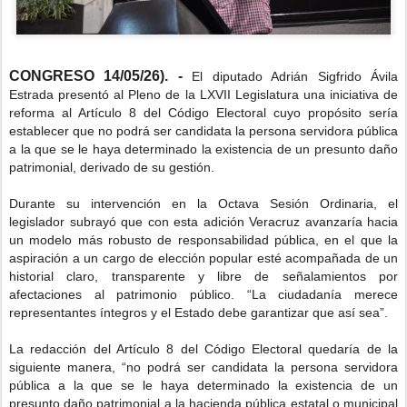
CONGRESO 14/05/26). -
El diputado Adrián Sigfrido Ávila
Estrada presentó al Pleno de la LXVII Legislatura una iniciativa de
reforma al Artículo 8 del Código Electoral cuyo propósito sería
establecer que no podrá ser candidata la persona servidora pública
a la que se le haya determinado la existencia de un presunto daño
patrimonial, derivado de su gestión.
Durante su intervención en la Octava Sesión Ordinaria, el
legislador subrayó que con esta adición Veracruz avanzaría hacia
un modelo más robusto de responsabilidad pública, en el que la
aspiración a un cargo de elección popular esté acompañada de un
historial claro, transparente y libre de señalamientos por
afectaciones al patrimonio público. “La ciudadanía merece
representantes íntegros y el Estado debe garantizar que así sea”.
La redacción del Artículo 8 del Código Electoral quedaría de la
siguiente manera, “no podrá ser candidata la persona servidora
pública a la que se le haya determinado la existencia de un
presunto daño patrimonial a la hacienda pública estatal o municipal