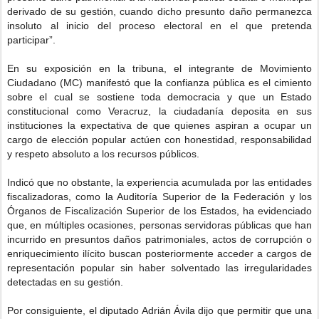
derivado de su gestión, cuando dicho presunto daño permanezca
insoluto al inicio del proceso electoral en el que pretenda
participar”.
En su exposición en la tribuna, el integrante de Movimiento
Ciudadano (MC) manifestó que la confianza pública es el cimiento
sobre el cual se sostiene toda democracia y que un Estado
constitucional como Veracruz, la ciudadanía deposita en sus
instituciones la expectativa de que quienes aspiran a ocupar un
cargo de elección popular actúen con honestidad, responsabilidad
y respeto absoluto a los recursos públicos.
Indicó que no obstante, la experiencia acumulada por las entidades
fiscalizadoras, como la Auditoría Superior de la Federación y los
Órganos de Fiscalización Superior de los Estados, ha evidenciado
que, en múltiples ocasiones, personas servidoras públicas que han
incurrido en presuntos daños patrimoniales, actos de corrupción o
enriquecimiento ilícito buscan posteriormente acceder a cargos de
representación popular sin haber solventado las irregularidades
detectadas en su gestión.
Por consiguiente, el diputado Adrián Ávila dijo que permitir que una