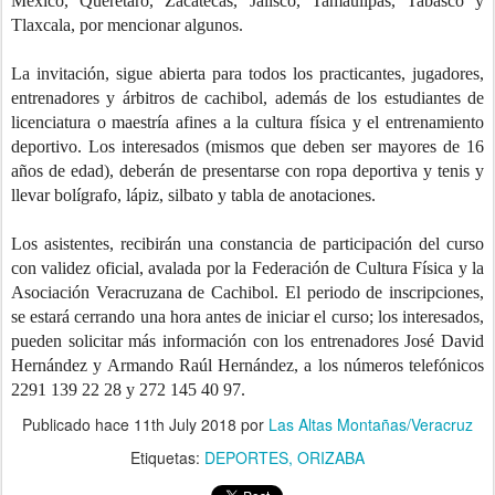
México, Querétaro, Zacatecas, Jalisco, Tamaulipas, Tabasco y
Tlaxcala, por mencionar algunos.
La invitación, sigue abierta para todos los practicantes, jugadores,
entrenadores y árbitros de cachibol, además de los estudiantes de
licenciatura o maestría afines a la cultura física y el entrenamiento
deportivo. Los interesados (mismos que deben ser mayores de 16
años de edad), deberán de presentarse con ropa deportiva y tenis y
llevar bolígrafo, lápiz, silbato y tabla de anotaciones.
Los asistentes, recibirán una constancia de participación del curso
con validez oficial, avalada por la Federación de Cultura Física y la
Asociación Veracruzana de Cachibol. El periodo de inscripciones,
se estará cerrando una hora antes de iniciar el curso; los interesados,
pueden solicitar más información con los entrenadores José David
Hernández y Armando Raúl Hernández, a los números telefónicos
2291 139 22 28 y 272 145 40 97.
Publicado hace
11th July 2018
por
Las Altas Montañas/Veracruz
Etiquetas:
DEPORTES
ORIZABA