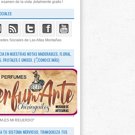
 examen de la vista ¡totalmente gratis.!
OCIALES
edes Sociales de Las Altas Montañas
CIA EN NUESTRAS NOTAS MADERABLES, FLORAL,
S, FRUTALES E UNISEX. (👇CONOCE MÁS)
MA ES MI REUERDO"
RA TU SISTEMA NERVIOSO, TRANQUILIZA TUS