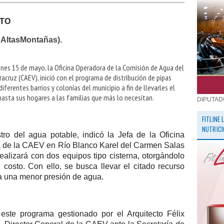
STO
sAltasMontañas).
lunes 15 de mayo, la Oficina Operadora de la Comisión de Agua del
acruz (CAEV), inició con el programa de distribución de pipas
diferentes barrios y colonias del municipio a fin de llevarles el
 hasta sus hogares a las familias que más lo necesitan.
DIPUTAD
FITLINE
NUTRICI
tro del agua potable, indicó la Jefa de la Oficina
 de la CAEV en Río Blanco Karel del Carmen Salas
ealizará con dos equipos tipo cisterna, otorgándolo
 costo. Con ello, se busca llevar el citado recurso
sta una menor presión de agua.
ste programa gestionado por el Arquitecto Félix