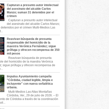
Capturan a presunto autor intelectual
del asesinato del alcalde Carlos
Manzo; suman 31 detenidos por el
crimen
Capturan a presunto autor intelectual
del asesinato del alcalde Carlos Manzo;
detenidos por el crimen Multi-Medios Las
...
Reavivan búsqueda de presunta
responsable del homicidio de la
maestra Verónica Fernández; sigue
prófuga y ofrecen recompensa de 350
mil pesos
Reavivan búsqueda de presunta
le del homicidio de la maestra Verónica
; sigue prófuga y ofrecen recompensa de
...
Impulsa Ayuntamiento campaña
"Córdoba, ciudad legible, limpia e
incluyente" con nueva señalética
urbana.
Multi-Medios Las Altas Montañas
Córdoba, Ver., 29 de julio de 2026. – El
nto de Córdoba a través de la coordinación
ll...