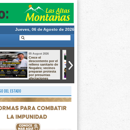
Jueves, 06 de Agosto de 2026
05 August 2026
05 August 2026
Taller de Cultivo de
ATIENDEN UNA
Langostino –
DEMANDA
Macrobrachium ✨
HISTÓRICA CON
EL ARRANQUE DE
OBRA EN CAMPO
GRANDE
O DEL ESTADO