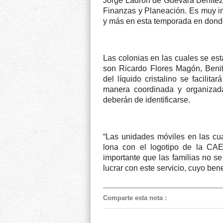
Jorge Ladrón de Guevara Benítez,
Finanzas y Planeación. Es muy im
y más en esta temporada en don
Las colonias en las cuales se est
son Ricardo Flores Magón, Benit
del líquido cristalino se facilit
manera coordinada y organizad
deberán de identificarse.
“Las unidades móviles en las cua
lona con el logotipo de la CAEV
importante que las familias no s
lucrar con este servicio, cuyo bene
Comparte esta nota
: