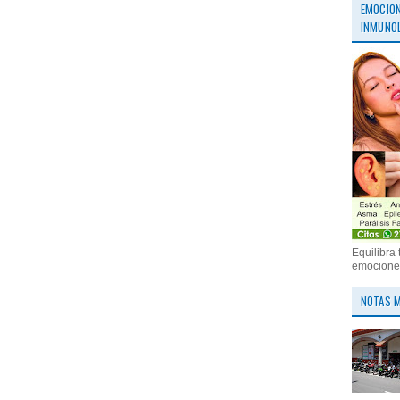
EMOCION
INMUNOL
Equilibra 
emociones
NOTAS M