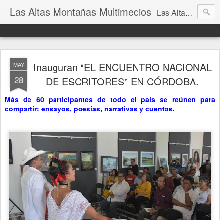
Las Altas Montañas Multimedios
Las Altas Montañas Multimedios
Inauguran “EL ENCUENTRO NACIONAL
MAY
28
DE ESCRITORES” EN CÓRDOBA.
Más de 60 participantes de todo el país se reúnen para
compartir: ensayos, poesías, narrativas y cuentos.